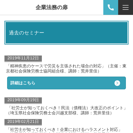
企業法務の扉
過去のセミナー
2019年11月12日
「精神疾患のケースで労災を主張された場合の対応」（主催：東
京都社会保険労務士協同組合様、講師：荒井里佳）
詳細はこちら
2019年09月19日
「社労士が知っておくべき！民法（債権法）大改正のポイント」
（埼玉県社会保険労務士会川越支部様、講師：荒井里佳）
2019年02月21日
「社労士が知っておくべき！企業におけるハラスメント対応」