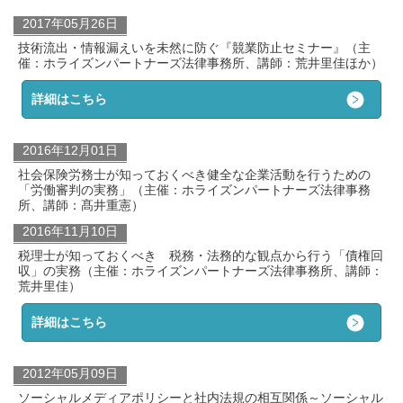
2017年05月26日
技術流出・情報漏えいを未然に防ぐ『競業防止セミナー』（主
催：ホライズンパートナーズ法律事務所、講師：荒井里佳ほか）
詳細はこちら
2016年12月01日
社会保険労務士が知っておくべき健全な企業活動を行うための
「労働審判の実務」（主催：ホライズンパートナーズ法律事務
所、講師：髙井重憲）
2016年11月10日
税理士が知っておくべき 税務・法務的な観点から行う「債権回
収」の実務（主催：ホライズンパートナーズ法律事務所、講師：
荒井里佳）
詳細はこちら
2012年05月09日
ソーシャルメディアポリシーと社内法規の相互関係～ソーシャル