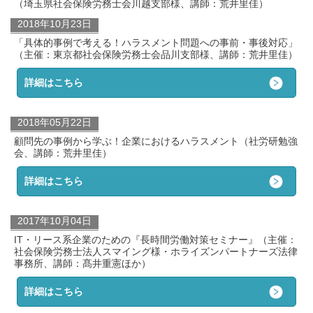
（埼玉県社会保険労務士会川越支部様、講師：荒井里佳）
2018年10月23日
「具体的事例で考える！ハラスメント問題への事前・事後対応」
（主催：東京都社会保険労務士会品川支部様、講師：荒井里佳）
詳細はこちら
2018年05月22日
顧問先の事例から学ぶ！企業におけるハラスメント（社労研勉強
会、講師：荒井里佳）
詳細はこちら
2017年10月04日
IT・リース系企業のための『長時間労働対策セミナー』（主催：
社会保険労務士法人スマイング様・ホライズンパートナーズ法律
事務所、講師：髙井重憲ほか）
詳細はこちら