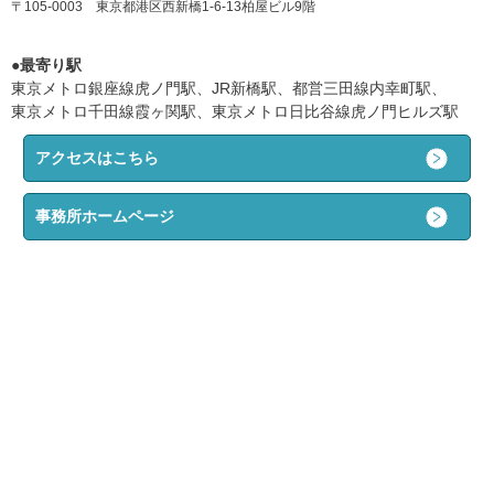
〒105-0003 東京都港区西新橋1-6-13柏屋ビル9階
●最寄り駅
東京メトロ銀座線虎ノ門駅、JR新橋駅、都営三田線内幸町駅、
東京メトロ千田線霞ヶ関駅、東京メトロ日比谷線虎ノ門ヒルズ駅
アクセスはこちら
事務所ホームページ