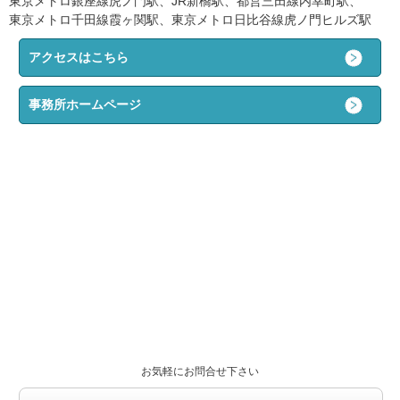
東京メトロ銀座線虎ノ門駅、JR新橋駅、都営三田線内幸町駅、
東京メトロ千田線霞ヶ関駅、東京メトロ日比谷線虎ノ門ヒルズ駅
アクセスはこちら
事務所ホームページ
お気軽にお問合せ下さい