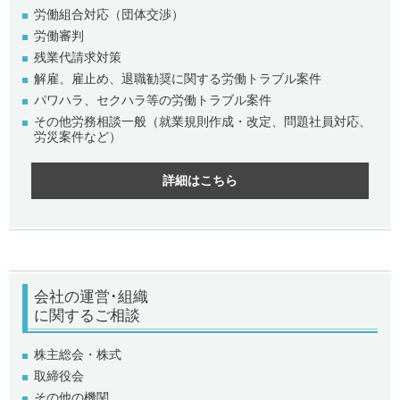
労働組合対応（団体交渉）
労働審判
残業代請求対策
解雇、雇止め、退職勧奨に関する労働トラブル案件
パワハラ、セクハラ等の労働トラブル案件
その他労務相談一般（就業規則作成・改定、問題社員対応、
労災案件など）
詳細はこちら
会社の運営･組織
に関するご相談
株主総会・株式
取締役会
その他の機関