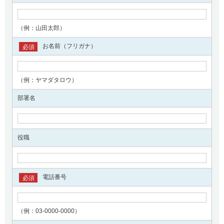
（例：山田太郎）
お名前（フリガナ）
必須
（例：ヤマダタロウ）
部署名
役職
電話番号
必須
（例：03-0000-0000）