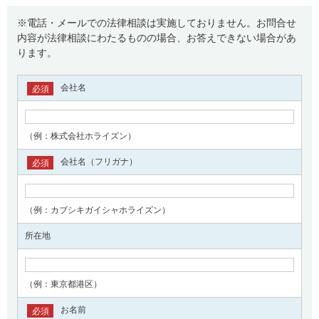
※電話・メールでの法律相談は実施しておりません。お問合せ
内容が法律相談にわたるものの場合、お答えできない場合があ
ります。
会社名
必須
（例：株式会社ホライズン）
会社名（フリガナ）
必須
（例：カブシキガイシャホライズン）
所在地
（例：東京都港区）
お名前
必須