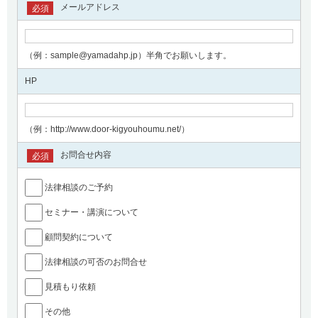
メールアドレス
必須
（例：sample@yamadahp.jp）半角でお願いします。
HP
（例：http://www.door-kigyouhoumu.net/）
お問合せ内容
必須
法律相談のご予約
セミナー・講演について
顧問契約について
法律相談の可否のお問合せ
見積もり依頼
その他