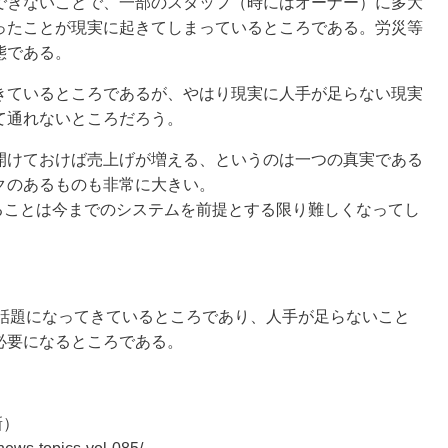
きないことで、一部のスタッフ（時にはオーナー）に多大
ったことが現実に起きてしまっているところである。労災等
態である。
ているところであるが、やはり現実に人手が足らない現実
て通れないところだろう。
けておけば売上げが増える、というのは一つの真実である
クのあるものも非常に大きい。
けることは今までのシステムを前提とする限り難しくなってし
舗も話題になってきているところであり、人手が足らないこと
必要になるところである。
新）