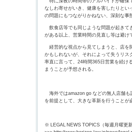
特に深夜の時間帯のアルバイトが確保で
なしわ寄せがいき、健康を害したりとい
の問題にもつながりかねない、深刻な事
飲食店等でも同じような問題が起きてき
がある以上、営業時間の見直し等は避け
経営的な視点から見てしまうと、店を開
かもしれないが、それによって失うリス
率直に言って、24時間365日営業を続
まうことが予想される。
海外ではamazon go などの無人店
を前提として、大きな革新を行うことが
※ LEGAL NEWS TOPICS（毎週月曜更