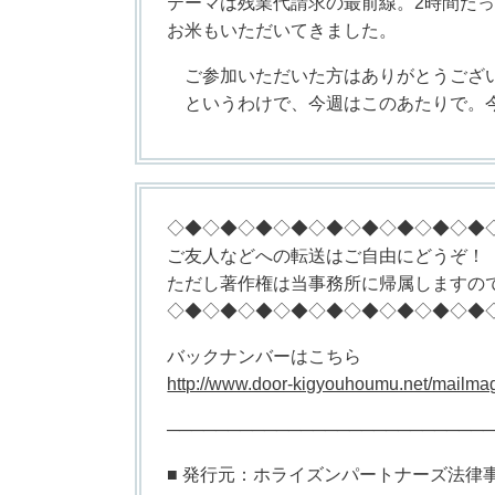
テーマは残業代請求の最前線。2時間た
お米もいただいてきました。
ご参加いただいた方はありがとうござ
というわけで、今週はこのあたりで。今
◇◆◇◆◇◆◇◆◇◆◇◆◇◆◇◆◇◆
ご友人などへの転送はご自由にどうぞ！
ただし著作権は当事務所に帰属しますの
◇◆◇◆◇◆◇◆◇◆◇◆◇◆◇◆◇◆
バックナンバーはこちら
http://www.door-kigyouhoumu.net/mailma
──────────────────────────
■ 発行元：ホライズンパートナーズ法律