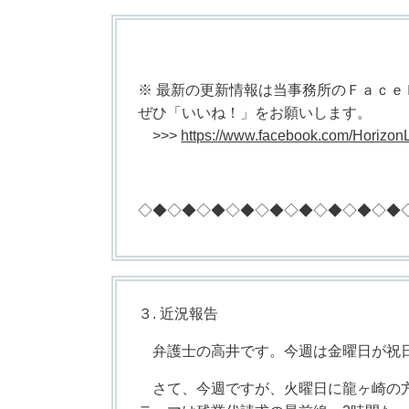
※ 最新の更新情報は当事務所のＦａｃ
ぜひ「いいね！」をお願いします。
>>>
https://www.facebook.com/Horizon
◇◆◇◆◇◆◇◆◇◆◇◆◇◆◇◆◇◆
３. 近況報告
弁護士の高井です。今週は金曜日が祝日
さて、今週ですが、火曜日に龍ヶ崎の方