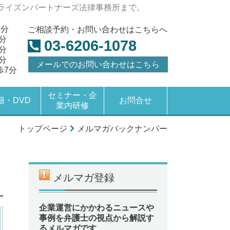
ライズンパートナーズ法律事務所まで。
8分
ご相談予約・お問い合わせはこちらへ
分
03-6206-1078
分
分
メールでのお問い合わせはこちら
歩7分
セミナー・企
籍・DVD
お問合せ
業内研修
トップページ
メルマガバックナンバー
メルマガ登録
企業運営にかかわるニュースや
事例を弁護士の視点から解説す
るメルマガです