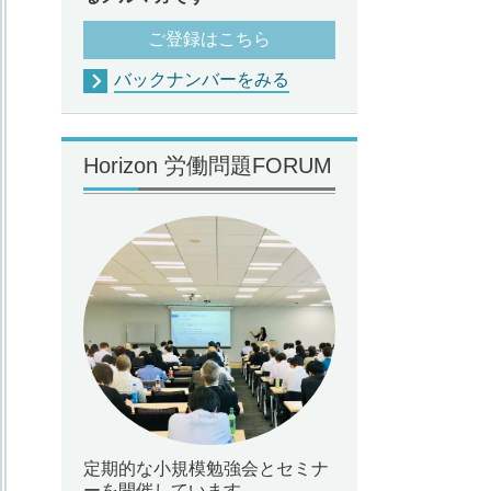
ご登録はこちら
バックナンバーをみる
Horizon 労働問題FORUM
定期的な小規模勉強会とセミナ
ーを開催しています。