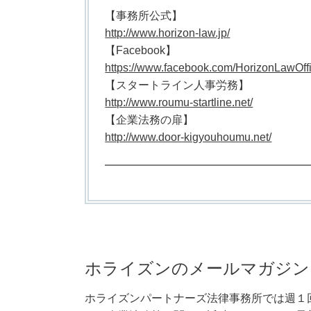
【事務所公式】
http://www.horizon-law.jp/
【Facebook】
https://www.facebook.com/HorizonLawOffi
【スタートライン人事労務】
http://www.roumu-startline.net/
【企業法務の扉】
http://www.door-kigyouhoumu.net/
━━━━━━━━━━━━━━━━━━
ホライズンのメールマガジン
ホライズンパートナーズ法律事務所では週１