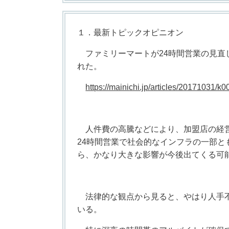
１．最新トピックオピニオン
ファミリーマートが24時間営業の見直
れた。
https://mainichi.jp/articles/20171031/
人件費の高騰などにより、加盟店の経営
24時間営業で社会的なインフラの一部
ら、かなり大きな影響が今後出てくる可
法律的な観点から見ると、やはり人手不
いる。