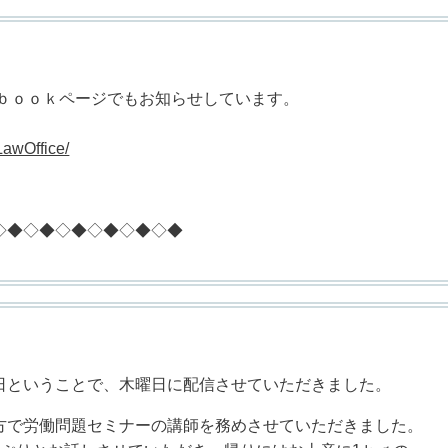
ｅｂｏｏｋページでもお知らせしています。
LawOffice/
◇◆◇◆◇◆◇◆◇◆◇◆
ということで、木曜日に配信させていただきました。
で労働問題セミナーの講師を務めさせていただきました。