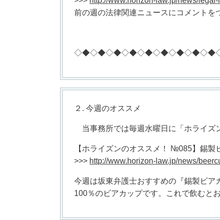
>>>
http://www.horizon-law.jp/news/legal-
前の週の法律関連ニュースにコメントを
◇◆◇◆◇◆◇◆◇◆◇◆◇◆◇◆◇◆
２. 今週のオススメ
当事務所では毎週水曜日に「ホライズン
【ホライズンのオススメ！ №085】錫製
>>>
http://www.horizon-law.jp/news/beerc
今週は坂東弁護士おすすめの『錫製ビア
100％のビアカップです。これで飲むと