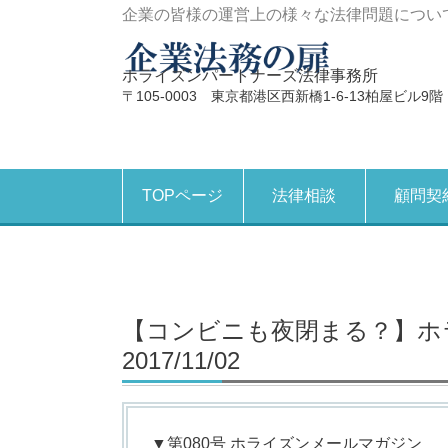
企業の皆様の運営上の様々な法律問題につい
ホライズンパートナーズ法律事務所
〒105-0003 東京都港区西新橋1-6-13柏屋ビル9階
TOPページ
法律相談
顧問契
【コンビニも夜閉まる？】ホ
2017/11/02
▼第080号 ホライズンメールマガジン