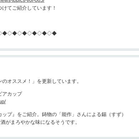
news-topics-vol-085/
つけてご紹介しています！
◇◆◇◆◇◆◇◆◇◆◇◆
のオススメ！」を更新しています。
ビアカップ
up/
カップ』をご紹介。鋳物の「能作」さんによる錫（すず）
お酒がまろやかな味になるそうです。