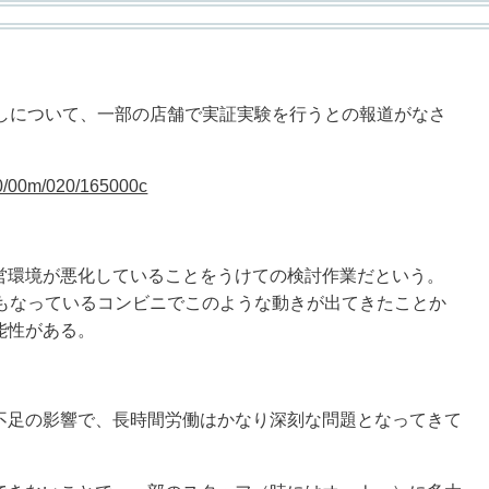
しについて、一部の店舗で実証実験を行うとの報道がなさ
k00/00m/020/165000c
環境が悪化していることをうけての検討作業だという。
ともなっているコンビニでこのような動きが出てきたことか
能性がある。
足の影響で、長時間労働はかなり深刻な問題となってきて