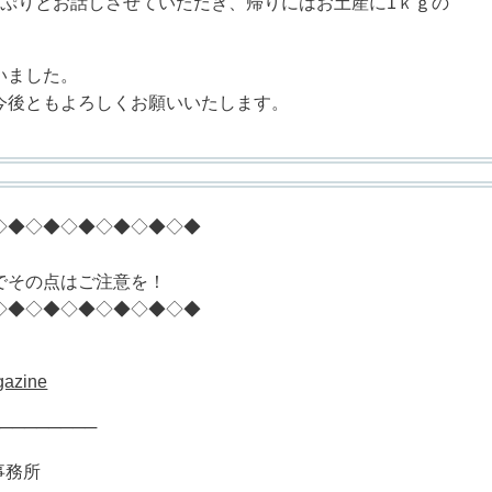
っぷりとお話しさせていただき、帰りにはお土産に1ｋｇの
いました。
後ともよろしくお願いいたします。
◇◆◇◆◇◆◇◆◇◆◇◆
でその点はご注意を！
◇◆◇◆◇◆◇◆◇◆◇◆
gazine
─────────
事務所