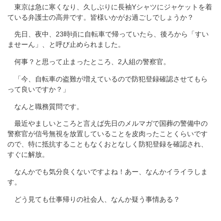
東京は急に寒くなり、久しぶりに長袖Yシャツにジャケットを着
ている弁護士の高井です。皆様いかがお過ごしでしょうか？
先日、夜中、23時頃に自転車で帰っていたら、後ろから「すい
ませーん」、と呼び止められました。
何事？と思って止まったところ、2人組の警察官。
「今、自転車の盗難が増えているので防犯登録確認させてもら
って良いですか？」
なんと職務質問です。
最近やましいところと言えば先日のメルマガで国葬の警備中の
警察官が信号無視を放置していることを皮肉ったことくらいです
ので、特に抵抗することもなくおとなしく防犯登録を確認され、
すぐに解放。
なんかでも気分良くないですよね！あー、なんかイライラしま
す。
どう見ても仕事帰りの社会人、なんか疑う事情ある？