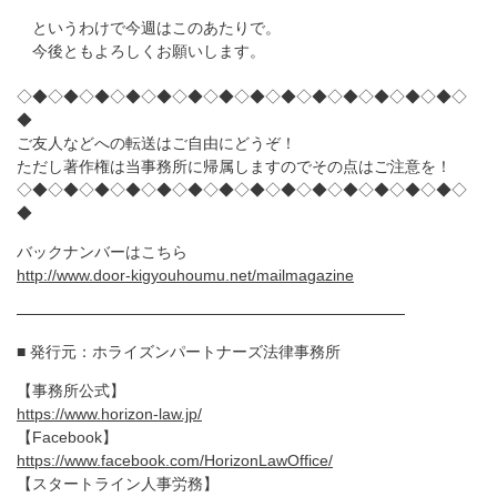
というわけで今週はこのあたりで。
今後ともよろしくお願いします。
◇◆◇◆◇◆◇◆◇◆◇◆◇◆◇◆◇◆◇◆◇◆◇◆◇◆◇◆◇
◆
ご友人などへの転送はご自由にどうぞ！
ただし著作権は当事務所に帰属しますのでその点はご注意を！
◇◆◇◆◇◆◇◆◇◆◇◆◇◆◇◆◇◆◇◆◇◆◇◆◇◆◇◆◇
◆
バックナンバーはこちら
http://www.door-kigyouhoumu.net/mailmagazine
───────────────────────────────────
■ 発行元：ホライズンパートナーズ法律事務所
【事務所公式】
https://www.horizon-law.jp/
【Facebook】
https://www.facebook.com/HorizonLawOffice/
【スタートライン人事労務】