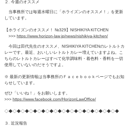
２. 今週のオススメ
当事務所では毎週水曜日に「ホライズンのオススメ！」を更新
しています。
【ホライズンのオススメ！ №329】NISHIKIYA KITCHEN
>>>
https://www.horizon-law.jp/news/nishikiya-kitchen/
今回は田代先生のオススメ、NISHIKIYA KITCHENのレトルトカ
レーです。最近、おいしいレトルトカレー増えていますよね。こ
ちらのレトルトカレーはすべて化学調味料・着色料・香料を一切
使用していないのだそうですよ。
※ 最新の更新情報は当事務所のＦａｃｅｂｏｏｋページでもお知
らせしています。
ぜひ「いいね！」をお願いします。
>>>
https://www.facebook.com/HorizonLawOffice/
◇◆◇◆◇◆◇◆◇◆◇◆◇◆◇◆◇◆◇◆◇◆◇◆◇◆◇◆
３. 近況報告