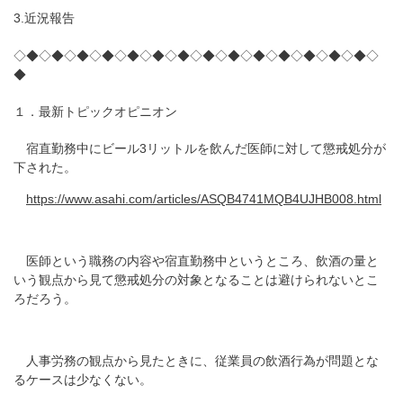
3.近況報告
◇◆◇◆◇◆◇◆◇◆◇◆◇◆◇◆◇◆◇◆◇◆◇◆◇◆◇◆◇
◆
１．最新トピックオピニオン
宿直勤務中にビール3リットルを飲んだ医師に対して懲戒処分が
下された。
https://www.asahi.com/articles/ASQB4741MQB4UJHB008.html
医師という職務の内容や宿直勤務中というところ、飲酒の量と
いう観点から見て懲戒処分の対象となることは避けられないとこ
ろだろう。
人事労務の観点から見たときに、従業員の飲酒行為が問題とな
るケースは少なくない。