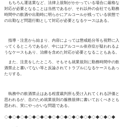
もちろん運送業など、法律上規制がかかっている場合に厳格な
対応が必要となることは当然であるが、それ以外の会社でも勤務
時間中の飲酒や出勤時に明らかにアルコールが残っている状態で
の出勤など問題行動として対応が必要となるケースはある。
指導・注意から始まり、内容によっては懲戒処分等も視野に入
ってくるところであるが、中にはアルコール依存症が疑われるよ
うなケースもあり、治療を含めた対応が必要となることもある。
また、注意をしたところ、そもそも就業規則に勤務時間中の飲
酒禁止と書いてない等と反論されてトラブルになるケースもあっ
たりする。
執務中の飲酒禁止はある程度裁判所も受け入れてくれる評価と
思われるが、念のため就業規則の服務規律に書いておくべきとも
思われ、実にやっかいな問題である。
◇◆◇◆◇◆◇◆◇◆◇◆◇◆◇◆◇◆◇◆◇◆◇◆◇◆◇◆