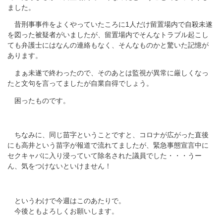
ました。
昔刑事事件をよくやっていたころに1人だけ留置場内で自殺未遂
を図った被疑者がいましたが、留置場内でそんなトラブル起こし
ても弁護士にはなんの連絡もなく、そんなものかと驚いた記憶が
あります。
まぁ未遂で終わったので、そのあとは監視が異常に厳しくなっ
たと文句を言ってましたが自業自得でしょう。
困ったものです。
ちなみに、同じ苗字ということですと、コロナが広がった直後
にも高井という苗字が報道で流れてましたが、緊急事態宣言中に
セクキャバに入り浸っていて除名された議員でした・・・うー
ん、気をつけないといけません！
というわけで今週はこのあたりで。
今後ともよろしくお願いします。