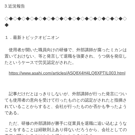
3.近況報告
◇◆◇◆◇◆◇◆◇◆◇◆◇◆◇◆◇◆◇◆◇◆◇◆◇◆◇◆◇
◆
１．最新トピックオピニオン
使用者が開いた職員向けの研修で、外部講師が腐ったミカンは
置いておけない、等と発言して退職を強要され、うつ病を発症し
たというケースで労災認定がされた。
https://www.asahi.com/articles/ASQ8X4H4LQ8XPTIL003.html
記事だけだとはっきりしないが、外部講師が行った発言につい
ても使用者の意向を受けて行ったものとの認定がされたと指摘さ
れていることからすると、会社が行ったものか否かも争ったよう
である。
ただ、研修の外部講師が勝手に従業員を退職に追い込むような
ことをすることは経験則上あり得ないだろうから、会社としての