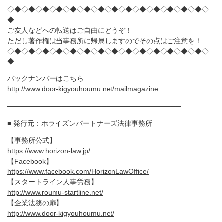
◇◆◇◆◇◆◇◆◇◆◇◆◇◆◇◆◇◆◇◆◇◆◇◆◇◆◇◆◇
◆
ご友人などへの転送はご自由にどうぞ！
ただし著作権は当事務所に帰属しますのでその点はご注意を！
◇◆◇◆◇◆◇◆◇◆◇◆◇◆◇◆◇◆◇◆◇◆◇◆◇◆◇◆◇
◆
バックナンバーはこちら
http://www.door-kigyouhoumu.net/mailmagazine
───────────────────────────────────
■ 発行元：ホライズンパートナーズ法律事務所
【事務所公式】
https://www.horizon-law.jp/
【Facebook】
https://www.facebook.com/HorizonLawOffice/
【スタートライン人事労務】
http://www.roumu-startline.net/
【企業法務の扉】
http://www.door-kigyouhoumu.net/