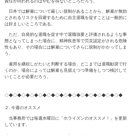
責任が問われるのはやむを得ないところだろう。
日本では解雇について厳しい規制があることから、解雇が無効
とされるリスクを回避するために自主退職を促すことは一般的に
は好ましいところである。
ただ、自発的な退職を促す中で退職強要と評価されるような事
態となってしまった場合に、精神疾患等で労災認定がされる危険
性もあり、その場合には解雇についてさらに規制がかかってしま
う。
雇用を継続しがたいと判断する場合、どこまでは退職勧奨で行
くのか、場合によっては解雇も見据えつつ準備をしつつ検討して
いくことが必要だろう。
◇◆◇◆◇◆◇◆◇◆◇◆◇◆◇◆◇◆◇◆◇◆◇◆◇◆◇◆
２. 今週のオススメ
当事務所では毎週水曜日に「ホライズンのオススメ！」を更新
しています。