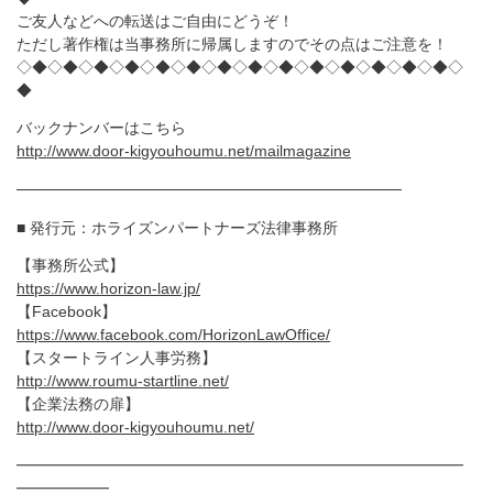
ご友人などへの転送はご自由にどうぞ！
ただし著作権は当事務所に帰属しますのでその点はご注意を！
◇◆◇◆◇◆◇◆◇◆◇◆◇◆◇◆◇◆◇◆◇◆◇◆◇◆◇◆◇
◆
バックナンバーはこちら
http://www.door-kigyouhoumu.net/mailmagazine
───────────────────────────────────
■ 発行元：ホライズンパートナーズ法律事務所
【事務所公式】
https://www.horizon-law.jp/
【Facebook】
https://www.facebook.com/HorizonLawOffice/
【スタートライン人事労務】
http://www.roumu-startline.net/
【企業法務の扉】
http://www.door-kigyouhoumu.net/
━━━━━━━━━━━━━━━━━━━━━━━━━━━━━
━━━━━━