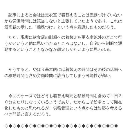
記事によると会社は更衣室で着替えることは義務づけていない
から労働時間には該当しないと主張していたようであり、これは
最高裁の示した「義務づけ」という点を意識したものだろう。
ただ、現実に飲食店の制服への着替えを更衣室以外のどこで行
うかというと他に思い当たるところはないし、自宅から制服で通
勤するということもなかなか想定しがたいように思われる。
そうすると、やはり基本的には着替えの時間はその後の店舗へ
の移動時間も含め労働時間に該当してしまう可能性が高い。
今回のケースではどうも着替え時間と移動時間を含めて１日３
０分あたりになっているようであり、だからこそ紛争として顕在
化したものと思われるが、労務管理という点からは対応を考える
べき問題と言えるだろう。
◇◆◇◆◇◆◇◆◇◆◇◆◇◆◇◆◇◆◇◆◇◆◇◆◇◆◇◆