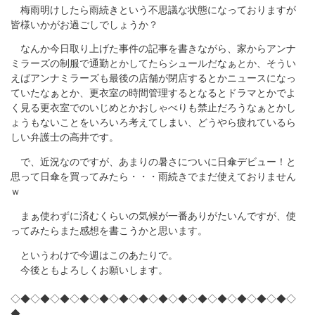
梅雨明けしたら雨続きという不思議な状態になっておりますが
皆様いかがお過ごしでしょうか？
なんか今日取り上げた事件の記事を書きながら、家からアンナ
ミラーズの制服で通勤とかしてたらシュールだなぁとか、そうい
えばアンナミラーズも最後の店舗が閉店するとかニュースになっ
ていたなぁとか、更衣室の時間管理するとなるとドラマとかでよ
く見る更衣室でのいじめとかおしゃべりも禁止だろうなぁとかし
ょうもないことをいろいろ考えてしまい、どうやら疲れているら
しい弁護士の高井です。
で、近況なのですが、あまりの暑さについに日傘デビュー！と
思って日傘を買ってみたら・・・雨続きでまだ使えておりません
ｗ
まぁ使わずに済むくらいの気候が一番ありがたいんですが、使
ってみたらまた感想を書こうかと思います。
というわけで今週はこのあたりで。
今後ともよろしくお願いします。
◇◆◇◆◇◆◇◆◇◆◇◆◇◆◇◆◇◆◇◆◇◆◇◆◇◆◇◆◇
◆