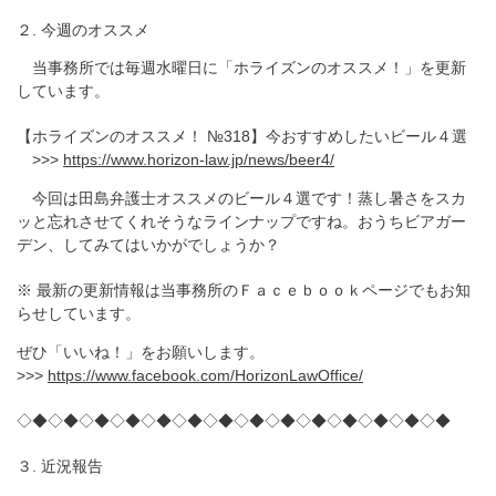
２. 今週のオススメ
当事務所では毎週水曜日に「ホライズンのオススメ！」を更新
しています。
【ホライズンのオススメ！ №318】今おすすめしたいビール４選
>>>
https://www.horizon-law.jp/news/beer4/
今回は田島弁護士オススメのビール４選です！蒸し暑さをスカ
ッと忘れさせてくれそうなラインナップですね。おうちビアガー
デン、してみてはいかがでしょうか？
※ 最新の更新情報は当事務所のＦａｃｅｂｏｏｋページでもお知
らせしています。
ぜひ「いいね！」をお願いします。
>>>
https://www.facebook.com/HorizonLawOffice/
◇◆◇◆◇◆◇◆◇◆◇◆◇◆◇◆◇◆◇◆◇◆◇◆◇◆◇◆
３. 近況報告