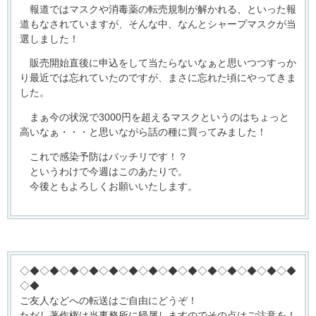
報道ではマスクや消毒薬の転売規制が解かれる、といった報
道もなされていますが、そんな中、なんとシャープマスクが当
選しました！
販売開始直後に申込をして当たらないなぁと思いつつすっか
り最近では忘れていたのですが、まさに忘れた頃にやってきま
した。
まぁ今の状況で3000円を超えるマスクというのはちょっと
高いなぁ・・・と思いながら話の種に買ってみました！
これで感染予防はバッチリです！？
というわけで今週はこのあたりで。
今後ともよろしくお願いいたします。
◇◆◇◆◇◆◇◆◇◆◇◆◇◆◇◆◇◆◇◆◇◆◇◆◇◆◇◆
◇◆
ご友人などへの転送はご自由にどうぞ！
ただし著作権は当事務所に帰属しますのでその点はご注意を！