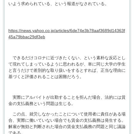
いよう求められている、という報道がなされている。
https://news.yahoo.co.jp/articles/6de74e3b78aaf3689d14363f
45a79bbac29df3eb
できるだけコロナに近づきたくない、という素朴な反応とし
て現れてしまっているように思われるが、単に同じ大学の学生
と言うだけで差別的な取り扱いをするとすれば、正当な理由に
基づくと評価されることは困難だろう。
実際にアルバイトが出勤することを拒んだ場合、法的には賃
金の支払義務という問題は生じる。
この点、就労しなかったことについて使用者に責任がある場
合、実際に働いていない場合でも賃金の支払義務は発生する。
解雇が無効と判断された場合の賃金支払義務の問題と同じ議論
である。