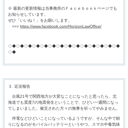
※ 最新の更新情報は当事務所のＦａｃｅｂｏｏｋページでも
お知らせしています。
ぜひ「いいね！」をお願いします。
>>>
https://www.facebook.com/HorizonLawOffice/
◇◆◇◆◇◆◇◆◇◆◇◆◇◆◇◆◇◆◇◆◇◆◇◆◇◆◇◆
◇◆
３. 近況報告
台風21号で関西地方が大変なことになったと思ったら、北
海道でも震度7の地震発生ということで、ひどい一週間になっ
てしまいました。被災された方々の無事を祈ってやみません。
停電などひどいことになっているようですが、そんな中で頼
りになるのがモバイルバッテリーというやつ。スマホ中毒気味