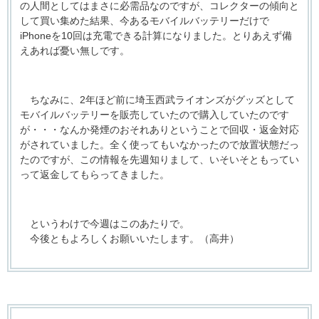
の人間としてはまさに必需品なのですが、コレクターの傾向と
して買い集めた結果、今あるモバイルバッテリーだけで
iPhoneを10回は充電できる計算になりました。とりあえず備
えあれば憂い無しです。
ちなみに、2年ほど前に埼玉西武ライオンズがグッズとして
モバイルバッテリーを販売していたので購入していたのです
が・・・なんか発煙のおそれありということで回収・返金対応
がされていました。全く使ってもいなかったので放置状態だっ
たのですが、この情報を先週知りまして、いそいそともってい
って返金してもらってきました。
というわけで今週はこのあたりで。
今後ともよろしくお願いいたします。（高井）