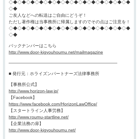
◇◆◇◆◇◆◇◆◇◆◇◆◇◆◇◆◇◆◇◆◇◆◇◆◇◆◇◆
◇◆
ご友人などへの転送はご自由にどうぞ！
ただし著作権は当事務所に帰属しますのでその点はご注意を！
◇◆◇◆◇◆◇◆◇◆◇◆◇◆◇◆◇◆◇◆◇◆◇◆◇◆◇◆
◇◆
バックナンバーはこちら
http://www.door-kigyouhoumu.net/mailmagazine
───────────────────────────────────
■ 発行元：ホライズンパートナーズ法律事務所
【事務所公式】
http://www.horizon-law.jp/
【Facebook】
https://www.facebook.com/HorizonLawOffice/
【スタートライン人事労務】
http://www.roumu-startline.net/
【企業法務の扉】
http://www.door-kigyouhoumu.net/