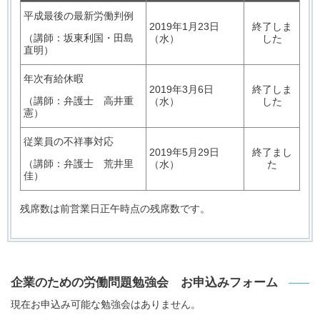
平成最後の最新労働判例
2019年1月23日
終了しま
（講師：坂東利国・田島
（水）
した
直明）
年次有給休暇
2019年3月6日
終了しま
（講師：弁護士 高井重
（水）
した
憲）
従業員の不祥事対応
2019年5月29日
終了まし
（講師：弁護士 荒井里
（水）
た
佳）
残席数は前営業日正午時点の残席数です。
企業のための労働問題勉強会 お申込みフォーム
現在お申込み可能な勉強会はありません。