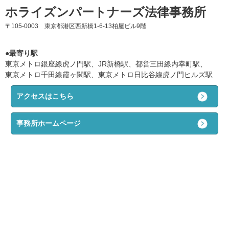
ホライズンパートナーズ法律事務所
〒105-0003 東京都港区西新橋1-6-13柏屋ビル9階
●最寄り駅
東京メトロ銀座線虎ノ門駅、JR新橋駅、都営三田線内幸町駅、
東京メトロ千田線霞ヶ関駅、東京メトロ日比谷線虎ノ門ヒルズ駅
アクセスはこちら
事務所ホームページ