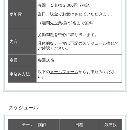
各回 １名様 2,000円（税込）
参加費
当日、現金でお受けさせていただきます。
（顧問先企業様は2名まで無料）
労働問題を中心に取り扱います。
内容
具体的なテーマは下記のスケジュール表にて
ご確認ください。
定員
各回10名
以下の
メールフォーム
からお申込みくださ
申込み方法
い。
スケジュール
テーマ・講師
日程
残席数