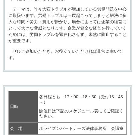
テーマは、昨今大変トラブルが増加している労働問題を中心
に取扱います。労働トラブルは一度起こってしまうと解決に多
大な時間・労力・費用が掛かり、場合によっては企業の経営に
とって大きな脅威となります。企業が健全な経営を行っていく
ためには、労働トラブルを顕在化させず、未然に防止すること
が重要です。
ぜひご参加いただき、お役立ていただければ非常に幸いで
す。
各日程とも 17：00～18：30（受付16：45
～）
日時
開催日は下記のスケジュール表にてご確認く
ださい。
会 場
ホライズンパートナーズ法律事務所 会議室